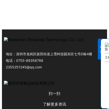
在线
客服
地址：
深圳市龙岗区坂田街道上雪科技园东区七号D栋4楼
工
电话：
0755-89356766
2355251245@qq.com
扫一扫
了解更多资讯