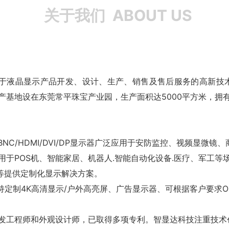
关于我们
ABOUT US
于液晶显示产品开发、设计、生产、销售及售后服务的高新技术企
产基地设在东莞常平珠宝产业园，生产面积达5000平方米，拥
/BNC/HDMI/DVI/DP显示器广泛应用于安防监控、视频显
适用于POS机、智能家居、机器人.智能自动化设备.医疗、军工等
等提供定制化显示解决方案。
持定制4K高清显示/户外高亮屏、广告显示器、可根据客户要求OE
发工程师和外观设计师，已取得多项专利。智显达科技注重技术