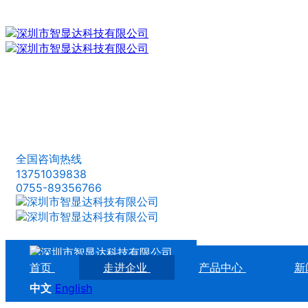
全国咨询热线
13751039838
0755-89356766
首页
走进企业
产品中心
新
中文
English