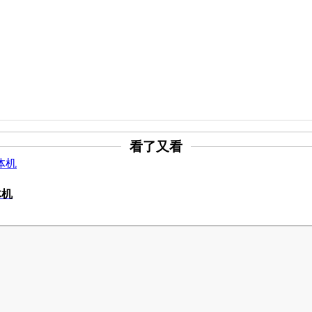
看了又看
体机