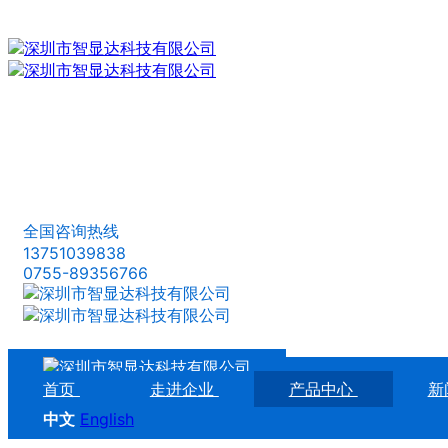
全国咨询热线
13751039838
0755-89356766
首页
走进企业
产品中心
新
中文
English