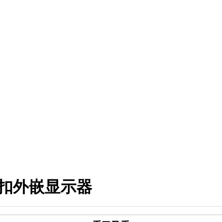
卡扣外嵌显示器