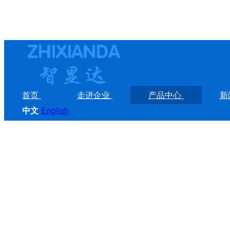
首页
走进企业
产品中心
新
中文
English