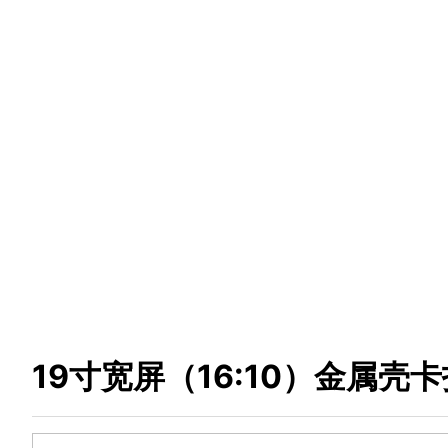
19寸宽屏（16:10）金属壳