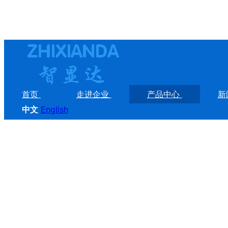
首页
走进企业
产品中心
新
中文
English