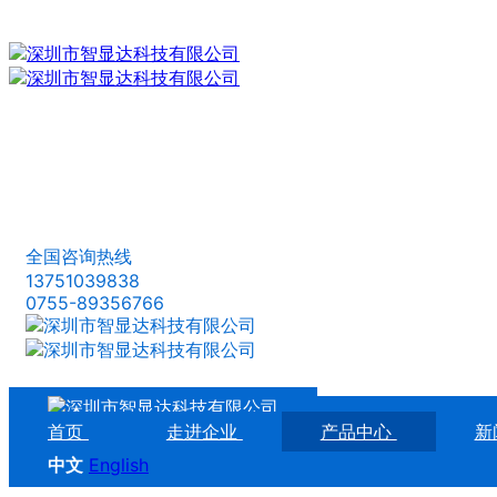
全国咨询热线
13751039838
0755-89356766
首页
走进企业
产品中心
新
中文
English