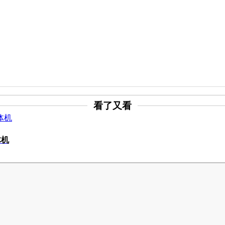
看了又看
体机